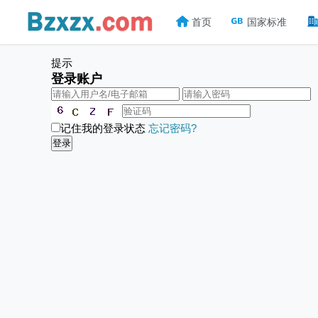
首页
国家标准
提示
登录账户
记住我的登录状态
忘记密码?
登录