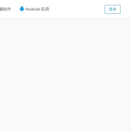
脑软件
Android 应用
登录