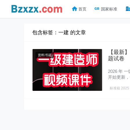
首页
国家标准
包含标签：一建 的文章
【最新】
资料书籍
题试卷
2026 年
开始更新，
标准箱
2025