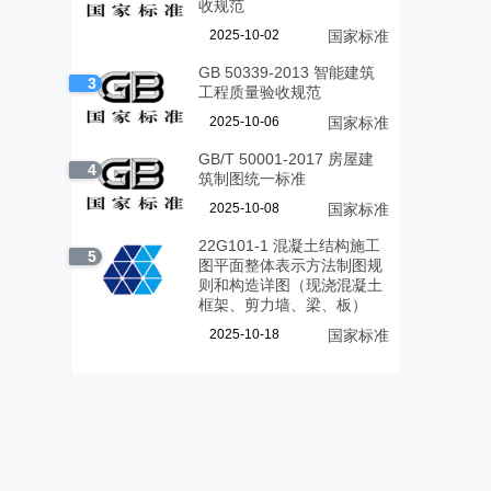
收规范
2025-10-02
国家标准
GB 50339-2013 智能建筑
3
工程质量验收规范
2025-10-06
国家标准
GB/T 50001-2017 房屋建
4
筑制图统一标准
2025-10-08
国家标准
22G101-1 混凝土结构施工
5
图平面整体表示方法制图规
则和构造详图（现浇混凝土
框架、剪力墙、梁、板）
2025-10-18
国家标准