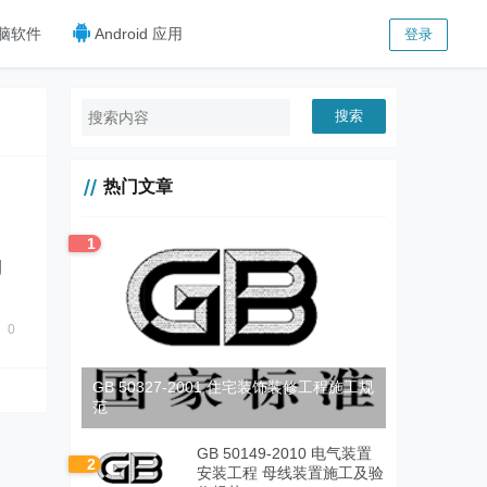
脑软件
Android 应用
登录
搜索
热门文章
1
刚
0
GB 50327-2001 住宅装饰装修工程施工规
范
GB 50149-2010 电气装置
2
安装工程 母线装置施工及验