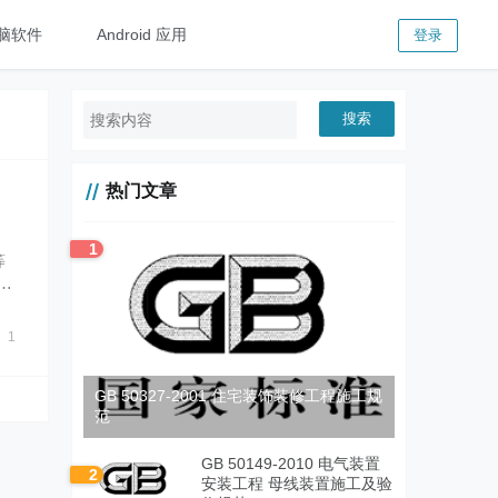
脑软件
Android 应用
登录
搜索
热门文章
1
等
型
1
GB 50327-2001 住宅装饰装修工程施工规
范
GB 50149-2010 电气装置
2
安装工程 母线装置施工及验