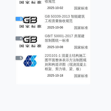
收规范
2025-10-02
国家标准
GB 50339-2013 智能建筑
3
工程质量验收规范
2025-10-06
国家标准
GB/T 50001-2017 房屋建
4
筑制图统一标准
2025-10-08
国家标准
22G101-1 混凝土结构施工
5
图平面整体表示方法制图规
则和构造详图（现浇混凝土
框架、剪力墙、梁、板）
2025-10-18
国家标准