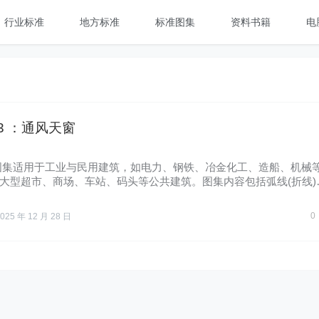
行业标准
地方标准
标准图集
资料书籍
电
1-3 ：通风天窗
图集适用于工业与民用建筑，如电力、钢铁、冶金化工、造船、机械
大型超市、商场、车站、码头等公共建筑。图集内容包括弧线(折线)
0
025 年 12 月 28 日