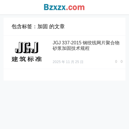
包含标签：加固 的文章
JGJ 337-2015 钢绞线网片聚合物
砂浆加固技术规程
0
0
2025 年 11 月 25 日