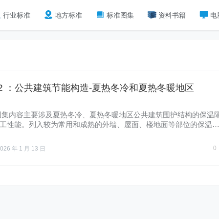
行业标准
地方标准
标准图集
资料书籍
电
08-2 ：公共建筑节能构造-夏热冬冷和夏热冬暖地区
图集内容主要涉及夏热冬冷、夏热冬暖地区公共建筑围护结构的保温
工性能。列入较为常用和成熟的外墙、屋面、楼地面等部位的保温
0
026 年 1 月 13 日