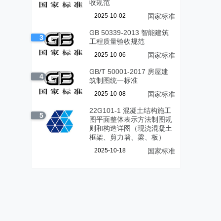
收规范
2025-10-02
国家标准
GB 50339-2013 智能建筑
3
工程质量验收规范
2025-10-06
国家标准
GB/T 50001-2017 房屋建
4
筑制图统一标准
2025-10-08
国家标准
22G101-1 混凝土结构施工
5
图平面整体表示方法制图规
则和构造详图（现浇混凝土
框架、剪力墙、梁、板）
2025-10-18
国家标准