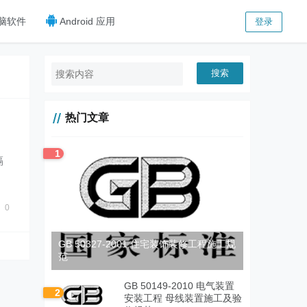
脑软件
Android 应用
登录
搜索
热门文章
1
隔
隔
0
GB 50327-2001 住宅装饰装修工程施工规
范
GB 50149-2010 电气装置
2
安装工程 母线装置施工及验