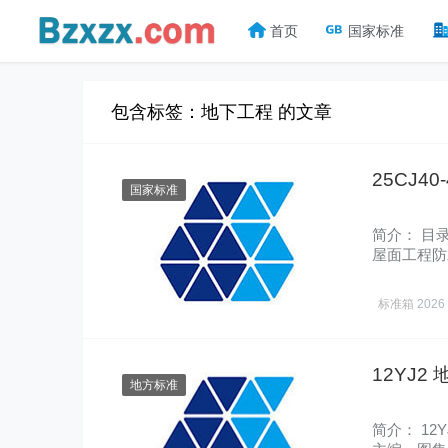
首页
国家标准
包含标签：地下工程 的文章
25CJ4
国家标准
简介： 目
屋面工程防
选……
标准箱
2026
12YJ2
地方标准
简介： 1