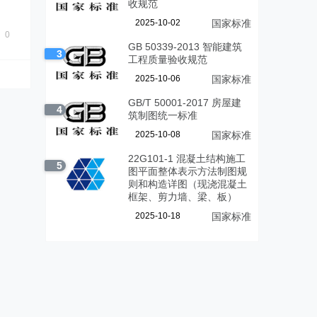
收规范
2025-10-02
国家标准
0
GB 50339-2013 智能建筑
3
工程质量验收规范
2025-10-06
国家标准
GB/T 50001-2017 房屋建
4
筑制图统一标准
2025-10-08
国家标准
22G101-1 混凝土结构施工
5
图平面整体表示方法制图规
则和构造详图（现浇混凝土
框架、剪力墙、梁、板）
2025-10-18
国家标准