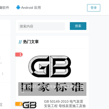
脑软件
Android 应用
登录
搜索
热门文章
1
表
样
1
GB 50327-2001 住宅装饰装修工程施工规
范
GB 50149-2010 电气装置
2
院
安装工程 母线装置施工及验