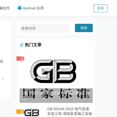
脑软件
Android 应用
登录
搜索
热门文章
1
板
规
0
GB 50327-2001 住宅装饰装修工程施工规
范
GB 50149-2010 电气装置
2
安装工程 母线装置施工及验