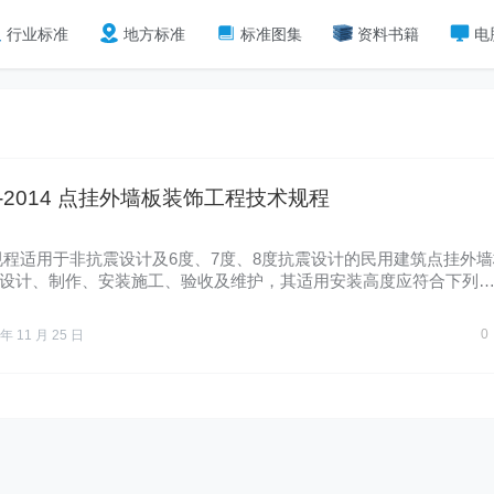
行业标准
地方标准
标准图集
资料书籍
电
21-2014 点挂外墙板装饰工程技术规程
规程适用于非抗震设计及6度、7度、8度抗震设计的民用建筑点挂外墙
设计、制作、安装施工、验收及维护，其适用安装高度应符合下列
0
 年 11 月 25 日