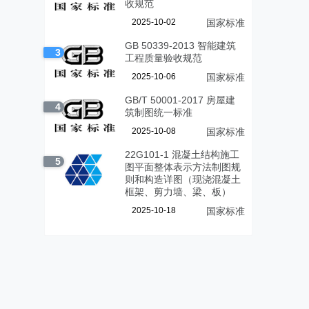
收规范
2025-10-02
国家标准
GB 50339-2013 智能建筑
3
工程质量验收规范
2025-10-06
国家标准
GB/T 50001-2017 房屋建
4
筑制图统一标准
2025-10-08
国家标准
22G101-1 混凝土结构施工
5
图平面整体表示方法制图规
则和构造详图（现浇混凝土
框架、剪力墙、梁、板）
2025-10-18
国家标准