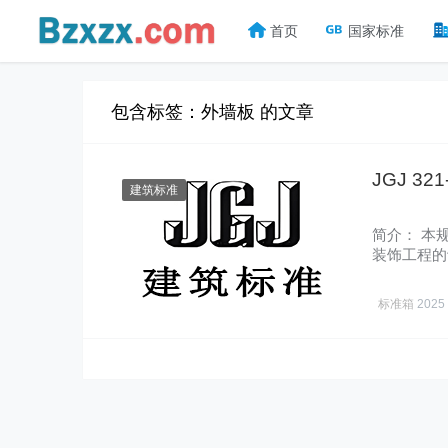
首页
国家标准
包含标签：外墙板 的文章
JGJ 3
建筑标准
简介： 本
装饰工程的
定：1……
标准箱
2025