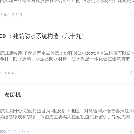
四川新三亚建材科技股份有限公司生产的XS系列防水材料在建筑地
…
0
26 年 1 月 6 日
0-69 ：建筑防水系统构造（六十九）
图集主要编制了深圳市卓宝科技股份有限公司及天津卓宝科技有限公
卷材、防水涂料、水泥基防水材料、防水保温一体化板在建筑与市
0
 年 1 月 6 日
2 ：擦窗机
图集适用于抗震设防烈度为8度及以下地区，对外窗和外墙需要清洗和
类建筑物或构筑物。本图集主要编入屋面轨道式擦窗机、轮载式擦
0
025 年 12 月 28 日