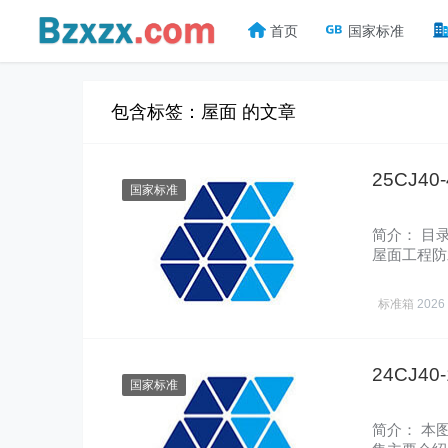
首页
国家标准
包含标签：屋面 的文章
25CJ4
国家标准
简介： 目
屋面工程防
选……
标准箱
2026
24CJ4
国家标准
简介： 本