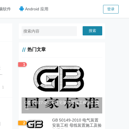
脑软件
Android 应用
登录
搜索
热门文章
1
表
样
1
GB 50327-2001 住宅装饰装修工程施工规
范
GB 50149-2010 电气装置
2
图
安装工程 母线装置施工及验