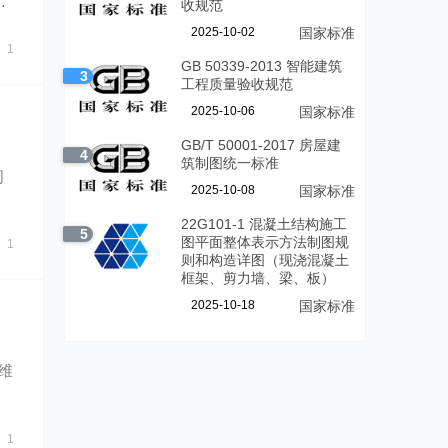
下
收规范
2025-10-02
国家标准
1
GB 50339-2013 智能建筑
3
工程质量验收规范
2025-10-06
国家标准
GB/T 50001-2017 房屋建
4
筑制图统一标准
司
2025-10-08
国家标准
政
22G101-1 混凝土结构施工
5
图平面整体表示方法制图规
1
则和构造详图（现浇混凝土
框架、剪力墙、梁、板）
2025-10-18
国家标准
维
窗
1