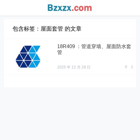
包含标签：屋面套管 的文章
18R409 ：管道穿墙、屋面防水套
管
0
1
2025 年 12 月 28 日