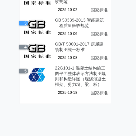
收规范
2025-10-02
国家标准
GB 50339-2013 智能建筑
3
工程质量验收规范
2025-10-06
国家标准
GB/T 50001-2017 房屋建
4
筑制图统一标准
2025-10-08
国家标准
22G101-1 混凝土结构施工
5
图平面整体表示方法制图规
则和构造详图（现浇混凝土
框架、剪力墙、梁、板）
2025-10-18
国家标准