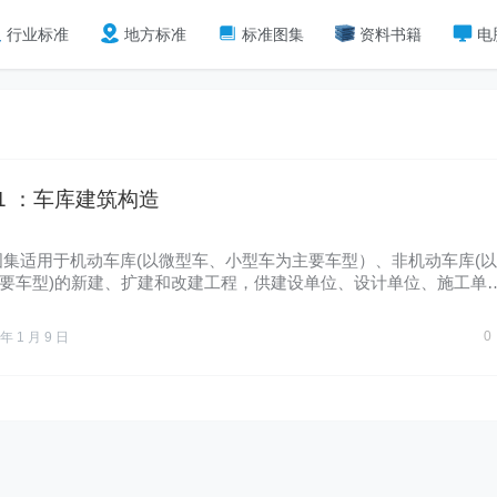
行业标准
地方标准
标准图集
资料书籍
电
7-1 ：车库建筑构造
图集适用于机动车库(以微型车、小型车为主要车型）、非机动车库(以
要车型)的新建、扩建和改建工程，供建设单位、设计单位、施工单
…
0
 年 1 月 9 日