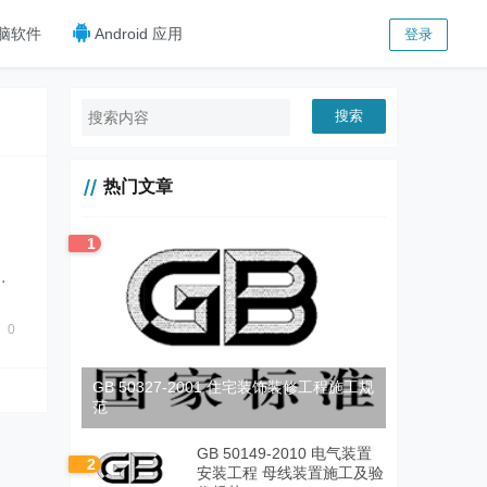
脑软件
Android 应用
登录
搜索
热门文章
1
0
GB 50327-2001 住宅装饰装修工程施工规
范
GB 50149-2010 电气装置
2
安装工程 母线装置施工及验