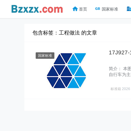
首页
国家标准
包含标签：工程做法 的文章
17J92
国家标准
简介： 本
自行车为主
位、监理…
标准箱
2026