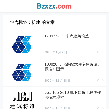
包含标签：扩建 的文章
17J927-1 ：车库建筑构造
0
0
2026 年 1 月 9 日
18J820 ：《装配式住宅建筑设计
标准》图示
0
0
2025 年 12 月 28 日
JGJ 165-2010 地下建筑工程逆作
法技术规程
0
0
2025 年 11 月 22 日