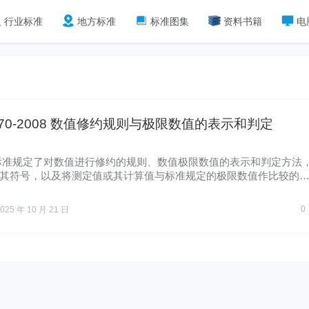
行业标准
地方标准
标准图集
资料书籍
电
8170-2008 数值修约规则与极限数值的表示和判定
标准规定了对数值进行修约的规则、数值极限数值的表示和判定方法
其符号，以及将测定值或其计算值与标准规定的极限数值作比较的
…
0
025 年 10 月 21 日