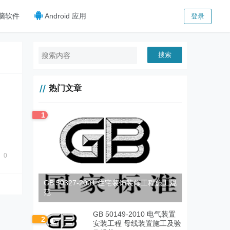
脑软件
Android 应用
登录
搜索
热门文章
1
，
方
0
GB 50327-2001 住宅装饰装修工程施工规
范
GB 50149-2010 电气装置
2
安装工程 母线装置施工及验