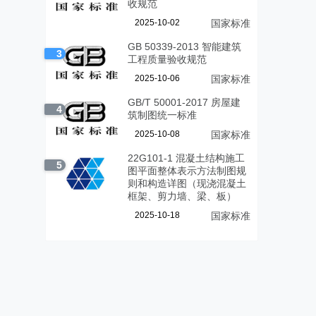
收规范
2025-10-02
国家标准
GB 50339-2013 智能建筑
3
工程质量验收规范
2025-10-06
国家标准
GB/T 50001-2017 房屋建
4
筑制图统一标准
2025-10-08
国家标准
22G101-1 混凝土结构施工
5
图平面整体表示方法制图规
则和构造详图（现浇混凝土
框架、剪力墙、梁、板）
2025-10-18
国家标准