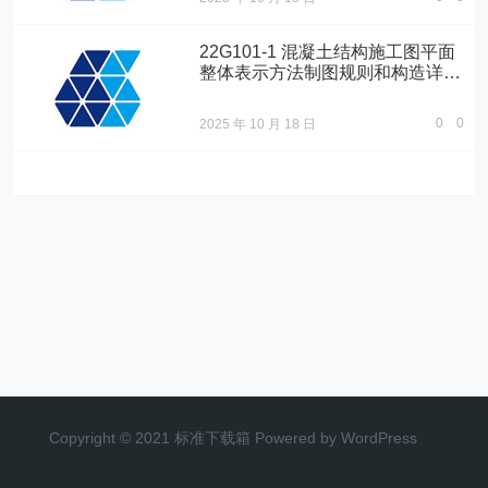
22G101-1 混凝土结构施工图平面
整体表示方法制图规则和构造详图
（现浇混凝土框架、剪力墙、梁、
板）
0
0
2025 年 10 月 18 日
Copyright © 2021 标准下载箱 Powered by WordPress