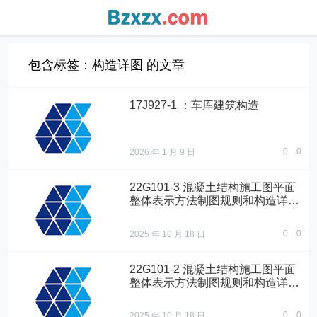
包含标签：构造详图 的文章
17J927-1 ：车库建筑构造
0
0
2026 年 1 月 9 日
22G101-3 混凝土结构施工图平面
整体表示方法制图规则和构造详图
（独立基础、条形基础、筏形基
础、桩基础）
0
0
2025 年 10 月 18 日
22G101-2 混凝土结构施工图平面
整体表示方法制图规则和构造详图
（现浇混凝土板式楼梯）
0
0
2025 年 10 月 18 日