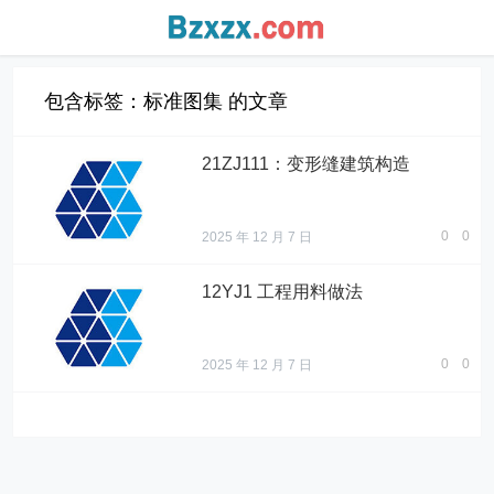
包含标签：标准图集 的文章
21ZJ111：变形缝建筑构造
0
0
2025 年 12 月 7 日
12YJ1 工程用料做法
0
0
2025 年 12 月 7 日