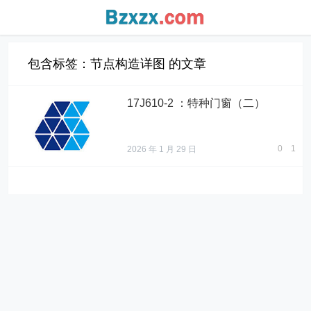
包含标签：节点构造详图 的文章
17J610-2 ：特种门窗（二）
0
1
2026 年 1 月 29 日