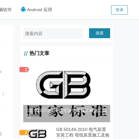
脑软件
Android 应用
登录
搜索
热门文章
1
产
的
1
GB 50327-2001 住宅装饰装修工程施工规
范
GB 50149-2010 电气装置
2
的
安装工程 母线装置施工及验