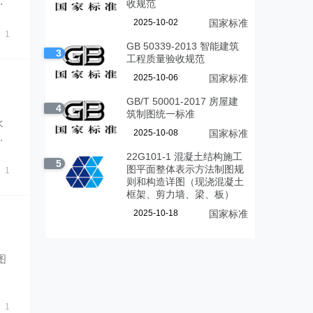
收规范
2025-10-02
国家标准
1
GB 50339-2013 智能建筑
3
工程质量验收规范
2025-10-06
国家标准
GB/T 50001-2017 房屋建
4
筑制图统一标准
水
2025-10-08
国家标准
编
22G101-1 混凝土结构施工
5
图平面整体表示方法制图规
1
则和构造详图（现浇混凝土
框架、剪力墙、梁、板）
2025-10-18
国家标准
图
工
1