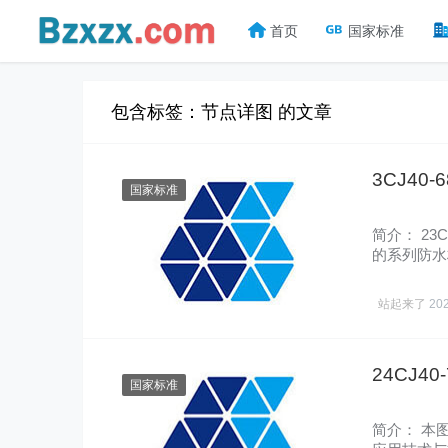
首页
国家标准
包含标签：节点详图 的文章
3CJ4
国家标准
简介： 2
的系列防水
国家建……
站起来了
20
24CJ4
国家标准
简介： 本