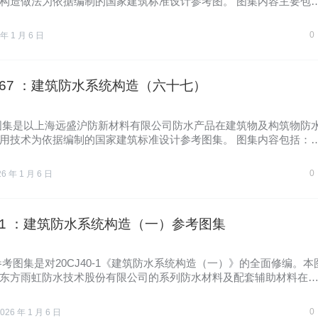
构造做法为依据编制的国家建筑标准设计参考图。 图集内容主要包
…
0
 年 1 月 6 日
0-67 ：建筑防水系统构造（六十七）
图集是以上海远盛沪防新材料有限公司防水产品在建筑物及构筑物防
用技术为依据编制的国家建筑标准设计参考图集。 图集内容包括：
0
26 年 1 月 6 日
40-1 ：建筑防水系统构造（一）参考图集
参考图集是对20CJ40-1《建筑防水系统构造（一）》的全面修编。本
东方雨虹防水技术股份有限公司的系列防水材料及配套辅助材料在
0
026 年 1 月 6 日