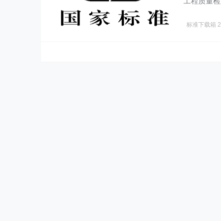
工程质量检
本规范……
标准下载箱
2