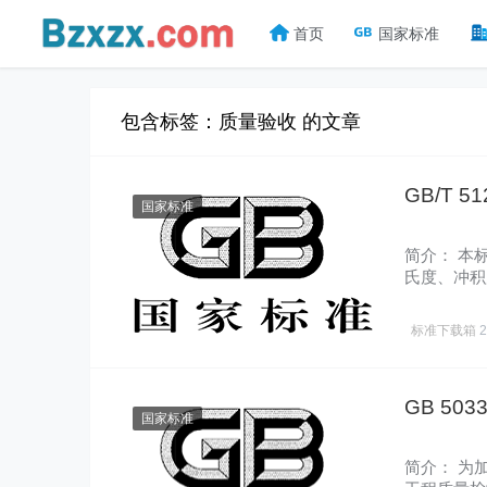
首页
国家标准
包含标签：质量验收 的文章
GB/T 
国家标准
简介： 本
氏度、冲积
收。 发布
标准下载箱
2
GB 50
国家标准
简介： 为