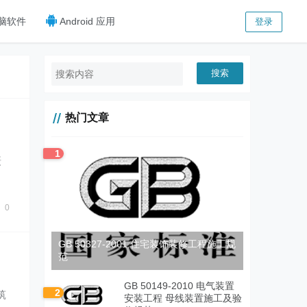
脑软件
Android 应用
登录
搜索
热门文章
1
摄
0
GB 50327-2001 住宅装饰装修工程施工规
范
GB 50149-2010 电气装置
2
筑
安装工程 母线装置施工及验