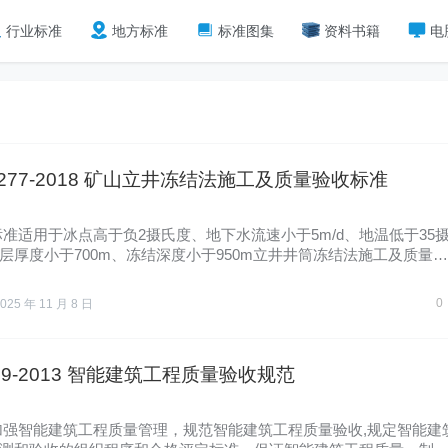
行业标准
地方标准
标准图集
资料书籍
电
51277-2018 矿山立井冻结法施工及质量验收标准
标准适用于冰点高于负2摄氏度、地下水流速小于5m/d、地温低于35
层厚度小于700m、冻结深度小于950m立井井筒冻结法施工及质量验
……
0
025 年 11 月 8 日
339-2013 智能建筑工程质量验收规范
加强智能建筑工程质量管理，规范智能建筑工程质量验收,规定智能建