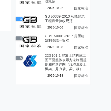
定
收规范
2025-10-02
国家标准
0
GB 50339-2013 智能建筑
3
工程质量验收规范
2025-10-06
国家标准
GB/T 50001-2017 房屋建
4
筑制图统一标准
2025-10-08
国家标准
22G101-1 混凝土结构施工
5
图平面整体表示方法制图规
则和构造详图（现浇混凝土
框架、剪力墙、梁、板）
2025-10-18
国家标准