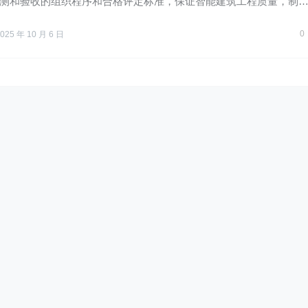
测和验收的组织程序和合格评定标准，保证智能建筑工程质量，制
0
025 年 10 月 6 日