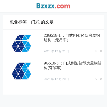
包含标签：门式 的文章
23G518-1 ：门式刚架轻型房屋钢
结构（无吊车）
0
0
2025 年 12 月 21 日
9G518-3 ：门式刚架轻型房屋钢结
构(有吊车)
0
0
2025 年 12 月 20 日