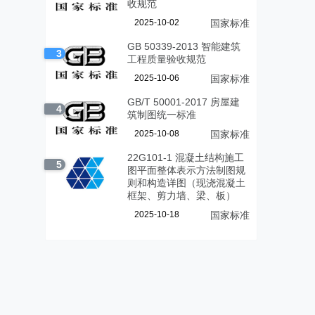
收规范
2025-10-02
国家标准
GB 50339-2013 智能建筑
3
工程质量验收规范
2025-10-06
国家标准
GB/T 50001-2017 房屋建
4
筑制图统一标准
2025-10-08
国家标准
22G101-1 混凝土结构施工
5
图平面整体表示方法制图规
则和构造详图（现浇混凝土
框架、剪力墙、梁、板）
2025-10-18
国家标准