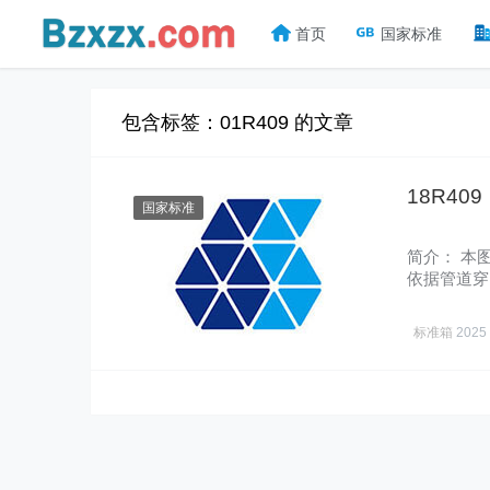
首页
国家标准
包含标签：01R409 的文章
18R4
国家标准
简介： 本
依据管道穿
穿防火……
标准箱
2025