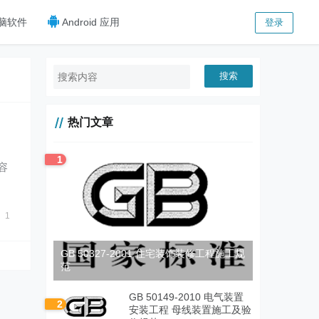
脑软件
Android 应用
登录
搜索
热门文章
1
容
；
1
GB 50327-2001 住宅装饰装修工程施工规
范
GB 50149-2010 电气装置
2
安装工程 母线装置施工及验