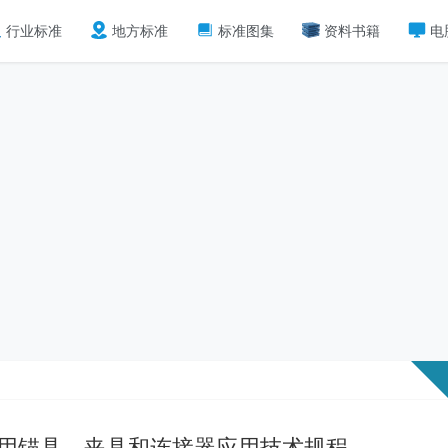
行业标准
地方标准
标准图集
资料书籍
电
预应力筋用锚具、夹具和连接器应用技术规程