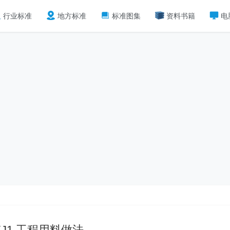
行业标准
地方标准
标准图集
资料书籍
电
YJ1 工程用料做法