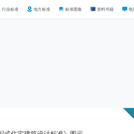
行业标准
地方标准
标准图集
资料书籍
电
《装配式住宅建筑设计标准》图示