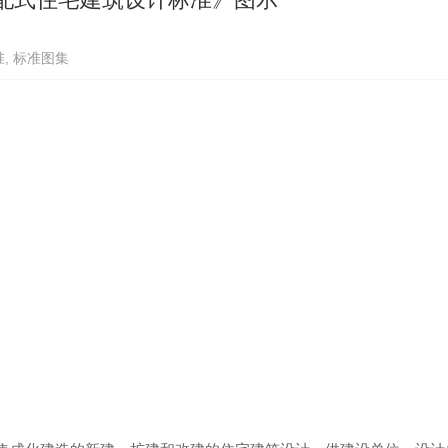
准
,
标准图集